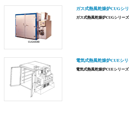
ガス式熱風乾燥炉CUGシ
ガス式熱風乾燥炉
CUG
シリーズ
電気式熱風乾燥炉CUEシリ
電気式熱風乾燥炉
CUE
シリーズ