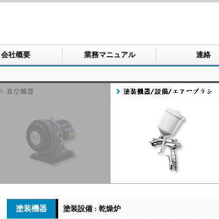
会社概要
業務マニュアル
連絡
塗装機器
塗装設備 : 乾燥炉