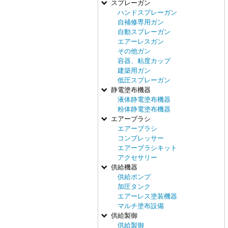
スプレーガン
ハンドスプレーガン
自補修専用ガン
自動スプレーガン
エアーレスガン
その他ガン
容器、粘度カップ
建築用ガン
低圧スプレーガン
静電塗布機器
液体静電塗布機器
粉体静電塗布機器
エアーブラシ
エアーブラシ
コンプレッサー
エアーブラシキット
アクセサリー
供給機器
供給ポンプ
加圧タンク
エアーレス塗装機器
マルチ塗布設備
供給製御
供給製御